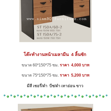
โต๊ะทำงานหน้าเมลามีน 4 ลิ้นชัก
ขนาด 60*150*75 ซม.
ราคา 4,000 บาท
ขนาด 75*150*75 ซม.
ราคา 5,200 บาท
มีสี เชอรี่/ดำ บีช/ดำ เทาอ่อน ขาว