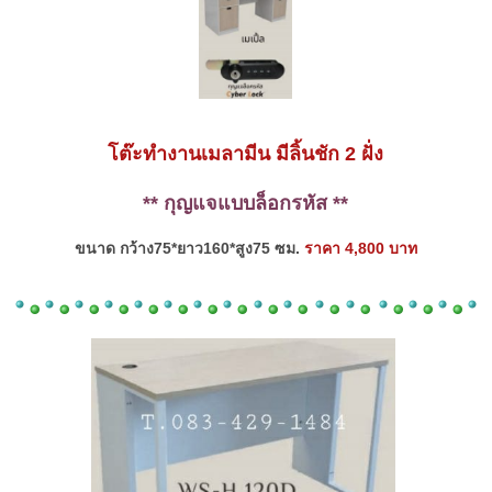
โต๊ะทำงานเมลามีน มีลิ้นชัก 2 ฝั่ง
** กุญแจแบบล็อกรหัส **
ขนาด กว้าง75*ยาว160*สูง75 ซม.
ราคา 4,800 บาท