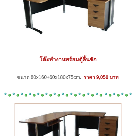
โต๊ะทำงานพร้อมตู้ลิ้นชัก
ขนาด 80x160+60x180x75cm.
ราคา 9,050 บาท