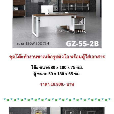
ชุดโต๊ะทำงานขาเหล็กรูปตัวโอ พร้อมตู้ใส่เอกสาร
โต๊ะ ขนาด 80 x 180 x 75 ซม.
ตู้ ขนาด 50 x 180 x 65 ซม
.
ราคา 10,900.- บาท