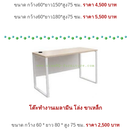
ขนาด กว้าง60*ยาว150*สูง75 ซม.
ราคา 4,500 บาท
ขนาด กว้าง60*ยาว180*สูง75 ซม.
ราคา 5,500 บาท
โต๊ะทำงานเมลามีน โล่ง ขาเหล็ก
ขนาด กว้าง 60 * ยาว 80 * สูง 75 ซม.
ราคา 2,500 บาท