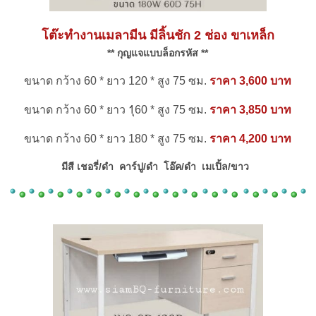
โต๊ะทำงานเมลามีน มีลิ้นชัก 2 ช่อง ขาเหล็ก
**
กุญแจแบบล็อกรหัส
**
ขนาด กว้าง 60 * ยาว 120 * สูง 75 ซม.
ราคา 3,600 บาท
ขนาด กว้าง 60 * ยาว 1ุ60 * สูง 75 ซม.
ราคา 3,850 บาท
ขนาด กว้าง 60 * ยาว 180 * สูง 75 ซม.
ราคา 4,200 บาท
มีสี
เชอรี่/ดำ
คาร์ปู/ดำ
โอ๊ค/ดำ
เมเปิ้ล/ขาว