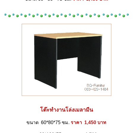
โต๊ะทำงานโล่งเมลา
มีน
ขนาด 60*80*75 ซม.
ราคา 1,450 บาท