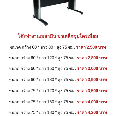
โต๊ะทำงานเมลามีน ขาเหล็กชุปโครเมี่ยม
ขนาด กว้าง 60 * ยาว 80 * สูง 75 ซม.
ราคา 2,500 บาท
ขนาด กว้าง 60 * ยาว 120 * สูง 75 ซม.
ราคา 2,800 บาท
ขนาด กว้าง 60 * ยาว 150 * สูง 75 ซม.
ราคา 3,000 บาท
ขนาด กว้าง 60 * ยาว 180 * สูง 75 ซม.
ราคา 3,900 บาท
ขนาด กว้าง 75 * ยาว 120 * สูง 75 ซม
.
ราคา 3,500 บาท
ขนาด กว้าง 75 * ยาว 150 * สูง 75 ซม.
ราคา 4,000 บาท
ขนาด กว้าง 75 * ยาว 180 * สูง 75 ซม.
ราคา 4,300 บาท