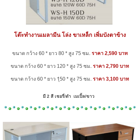
โต๊ะทำงานเมลามีน โล่ง ขาเหล็ก เพิ่มบังตาข้าง
ขนาด กว้าง 60 * ยาว 80 * สูง 75 ซม.
ราคา 2,590 บาท
ขนาด กว้าง 60 * ยาว 120 * สูง 75 ซม.
ราคา 2,790 บาท
ขนาด กว้าง 60 * ยาว 1ุ50 * สูง 75 ซม.
ราคา 3,100 บาท
มี 2 สี
เชอรี่/ดำ
เมเปิ้ล/ขาว