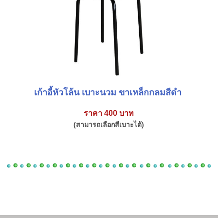
เก้าอี้หัวโล้น เบาะนวม ขาเหล็กกลมสีดำ
ราคา 400 บาท
(สามารถเลือกสีเบาะได้)