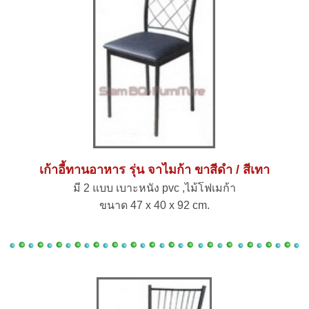
เก้าอี้ทานอาหาร รุ่น จาไมก้า ขาสีดำ / สีเทา
มี 2 แบบ เบาะหนัง pvc ,ไม้โฟเมก้า
ขนาด 47 x 40 x 92 cm.