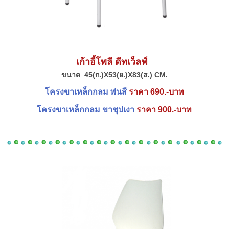
เก้าอี้โพลี ดีทเว็ลฟ์
ขนาด 45(ก.)X53(ย.)X83(ส.) CM.
โครงขาเหล็กกลม พ่นสี
ราคา 690.-บาท
โครงขาเหล็กกลม ขาชุปเงา
ราคา 900.-บาท