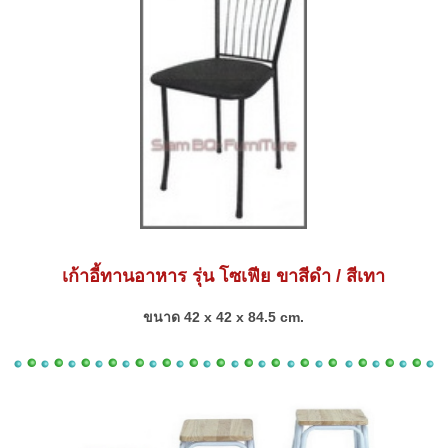
เก้าอี้ทานอาหาร รุ่น โซเฟีย ขาสีดำ / สีเทา
ขนาด 42 x 42 x 84.5 cm.