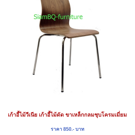
เก้าอี้ไม้วีเนีย เก้าอี้ไม้ดัด ขาเหล็กกลมชุบโครมเมี่ยม
ราคา 850.- บาท