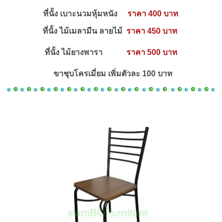
ที่นั้ง เบาะนวมหุ้มหนัง
ราคา 400 บาท
ที่นั้ง ไม้เมลามีน ลายไม้
ราคา 450 บาท
ที่นั้ง ไม้ยางพารา
ราคา 500 บาท
ขาชุบโครเมี่ยม เพิ่มตัวละ 100 บาท