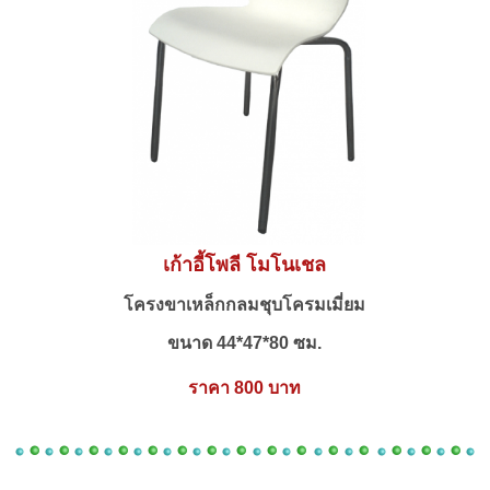
เก้าอี้โพลี โมโนเชล
โครงขาเหล็กกลมชุบโครมเมี่ยม
ขนาด 44*47*80 ซม.
ราคา 800 บาท