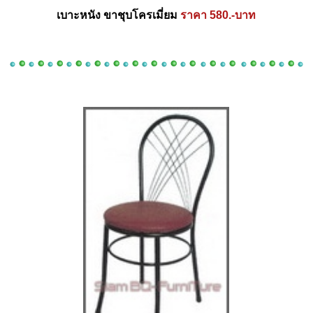
เบาะหนัง ขาชุบโครเมี่ยม
ราคา 580.-บาท