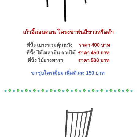
เก้าอี้ลอนดอน โครงขาพ่นสีขาวหรือดำ
ที่นั้ง เบาะนวมหุ้มหนัง
ราคา 400 บาท
ที่นั้ง ไม้เมลามีน ลายไม้
ราคา 450 บาท
ที่นั้ง ไม้ยางพารา
ราคา 500 บาท
ขาชุบโครเมี่ยม เพิ่มตัวละ 150 บาท