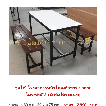
ชุดโต๊ะโรงอาหารหน้าโฟเมก้าขาว ขาตาย
โครงพ่นสีดำ ม้านั่งไม้ระแนงคู่
ขนาด ก.60 x ย.120 x ส.75 cm.
ราคา 2,990 บาท