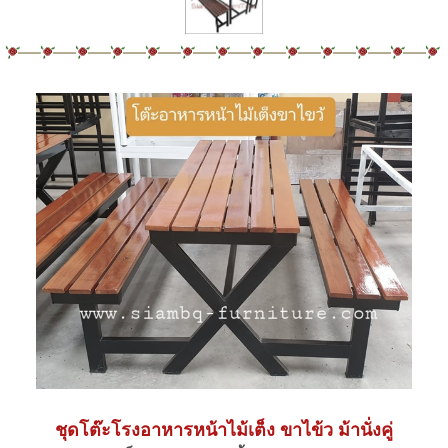
ชุดโต๊ะโรงอาหารหน้าไม้เต็ง ขาไข้ว ม้านั่งคู่