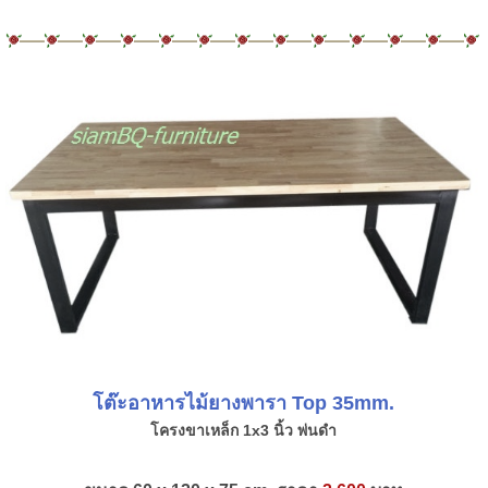
โต๊ะอาหารไม้ยางพารา Top 35mm.
โครงขาเหล็ก 1x3 นิ้ว พ่นดำ