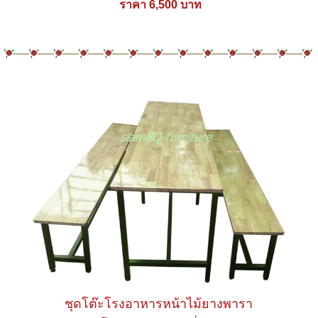
ราคา 6,500 บาท
ชุดโต๊ะโรงอาหารหน้าไม้ยางพารา