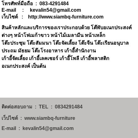
โทรศัพท์มือถือ : 083-4291484
E-mail : kevalin54@gmail.com
เว็บไซต์ : http://www.siambq-furniture.com
สินค้าหลักและบริการของเราประกอบด้วย โต๊พับอเนกประสงค์
ต่างๆ หน้าโฟเมก้าขาว หน้าไม้เมลามีน หน้าเหล็ก
โต๊ะประชุม โต๊ะสัมมนา โต๊ะจัดเลี้ยง โต๊ะจีน โต๊ะเรียนอนุบาล
ประถม มัธยม โต๊ะโรงอาหาร เก้าอี้สำนักงาน
เก้าอี้จัดเลี้ยง เก้าอี้เลคเชอร์ เก้าอี้โพลี เก้าอี้พลาสติก
อเนกประสงค์ เป็นต้น
ติดต่อสอบถาม  :  TEL  :  0834291484
เว็ปไซต์  :  www.siambq-furniture
E-mail  :  kevalin54@gmail.com