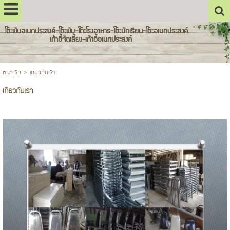
โต๊ะพับอเนกประสงค์-โต๊ะพับ-โต๊ะโรงอาหาร-โต๊ะนักเรียน-โต๊ะอเนกประสงค์
เก้าอี้จัดเลี้ยง-เก้าอี้อเนกประสงค์
หน้าแรก
>
เกี่ยวกับเรา
เกี่ยวกับเรา